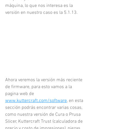
máquina, lo que nos interesa es la 
versión en nuestro caso es la 5.1.13. 
Ahora veremos la versión más reciente 
de firmware, para esto vamos a la 
pagina web de 
www.kuttercraft.com/software
, en esta 
sección podrás encontrar varias cosas, 
como nuestra versión de Cura o Prusa 
Slicer, Kuttercraft Trust (calculadora de 
precio y costo de impresiones), piezas 