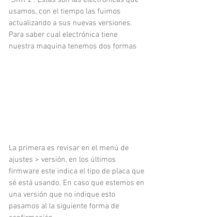
"SKR 2". Estas son las electrónicas que 
usamos, con el tiempo las fuimos 
actualizando a sus nuevas versiones. 
Para saber cual electrónica tiene 
nuestra maquina tenemos dos formas
La primera es revisar en el menú de 
ajustes > versión, en los últimos 
firmware este indica el tipo de placa que 
sé está usando. En caso que estemos en 
una versión que no indique esto 
pasamos al la siguiente forma de 