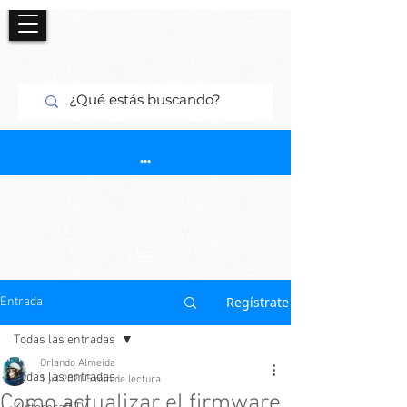
...
Regístrate
Entrada
Todas las entradas
Orlando Almeida
Todas las entradas
1 jul 2021
5 min de lectura
Como actualizar el firmware