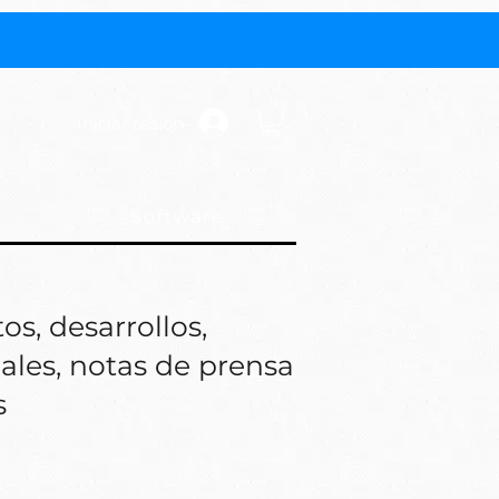
Iniciar sesión
Software
os, desarrollos,
iales, notas de prensa
s