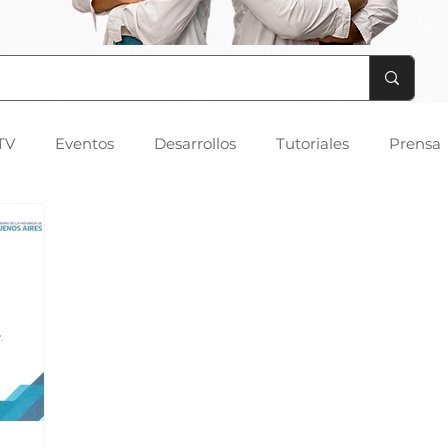
TV
Eventos
Desarrollos
Tutoriales
Prensa
eados por la Comunidad
Impresión del Mes