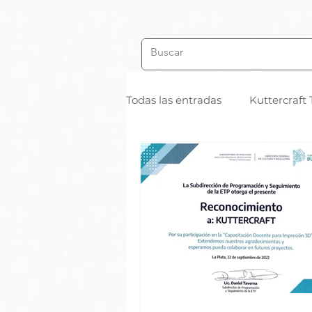
Todas las entradas
Kuttercraft 
Notas de Usuarios
STL Cr