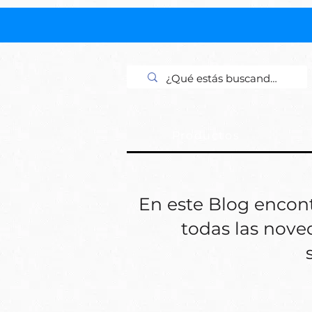
Productos
En este Blog encon
todas las nov