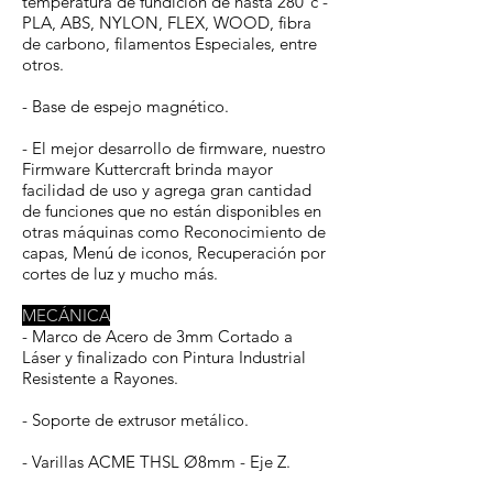
temperatura de fundición de hasta 280ºc -
PLA, ABS, NYLON, FLEX, WOOD, fibra
de carbono, filamentos Especiales, entre
otros.
- Base de espejo magnético.
- El mejor desarrollo de firmware, nuestro
Firmware Kuttercraft brinda mayor
facilidad de uso y agrega gran cantidad
de funciones que no están disponibles en
otras máquinas como Reconocimiento de
capas, Menú de iconos, Recuperación por
cortes de luz y mucho más.
MECÁNICA
- Marco de Acero de 3mm Cortado a
Láser y finalizado con Pintura Industrial
Resistente a Rayones.
- Soporte de extrusor metálico.
- Varillas ACME THSL Ø8mm - Eje Z.