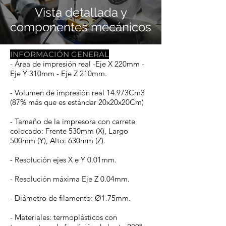
Vista detallada y
componentes mecánicos
INFORMACIÓN GENERAL
- Área de impresión real -Eje X 220mm -
Eje Y 310mm - Eje Z 210mm.
-
Volumen de impresión real 14.973Cm3
(87% más que es estándar 20x20x20Cm)
- Tamaño de la impresora con carrete
colocado: Frente 530mm (X), Largo
500mm (Y), Alto: 630mm (Z).
- Resolución ejes X e Y 0.01mm.
- Resolución máxima Eje Z 0.04mm.
- Diámetro de filamento: Ø1.75mm.
- Materiales: termoplásticos con