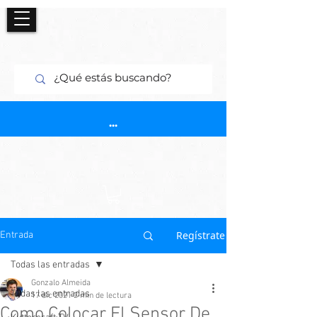
...
Regístrate
Entrada
Todas las entradas
Gonzalo Almeida
Todas las entradas
17 dic 2021
2 min de lectura
Como Colocar El Sensor De