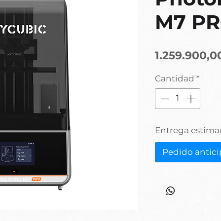
M7 PR
1.259.900,0
Cantidad
*
Entrega estima
Pedido antic