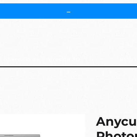
...
Servicio de impresión 3D
Blog
Anycu
Photo