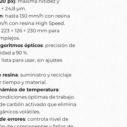
120 px)
: máxima nitidez y
 × 24,8 µm.
ón
: hasta 130 mm/h con resina
m/h con resina High Speed.
: 223 × 126 × 230 mm para
mplejos.
lgoritmos ópticos
: precisión de
idad ≥ 90 %.
: lista para usar, sin ajustes
 resina
: suministro y reciclaje
r tiempo y material.
inámico de temperatura
:
condiciones óptimas de trabajo.
ro de carbón activado que elimina
ánicos volátiles.
de errores
: controla nivel de
ión de componentes y fallos de