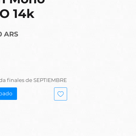
O 14k
Precio
0 ARS
da finales de SEPTIEMBRE
ipado