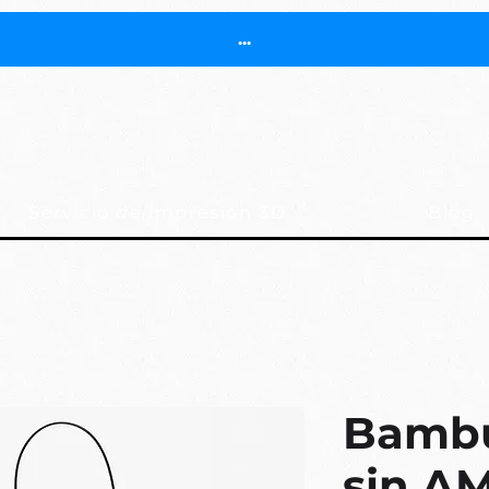
...
Servicio de impresión 3D
Blog
Bambu
sin A