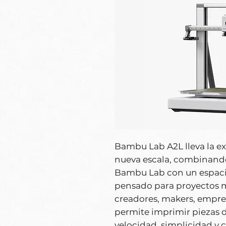
Bambu Lab A2L lleva la e
nueva escala, combinando
Bambu Lab con un espacio
pensado para proyectos 
creadores, makers, empre
permite imprimir piezas 
velocidad, simplicidad y c