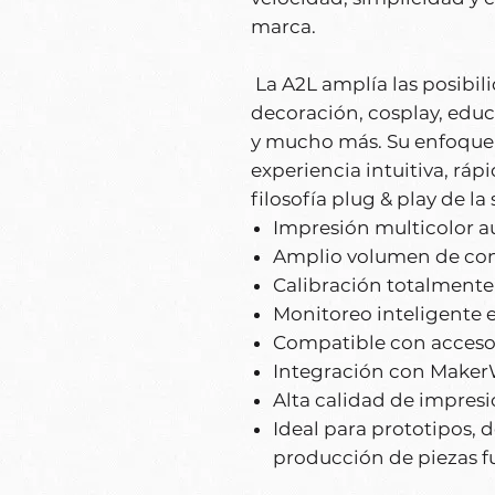
marca.
La A2L amplía las posibili
decoración, cosplay, edu
y mucho más. Su enfoque 
experiencia intuitiva, ráp
filosofía plug & play de la 
Impresión multicolor a
Amplio volumen de con
Calibración totalmente
Monitoreo inteligente e
Compatible con acceso
Integración con Maker
Alta calidad de impresi
Ideal para prototipos, 
producción de piezas f