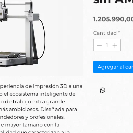
1.205.990,0
Cantidad
*
Agregar al car
xperiencia de impresión 3D a una
 el ecosistema inteligente de
 de trabajo extra grande
más ambiciosos. Diseñada para
ndedores y profesionales,
de mayor tamaño con la
alidad que caracterizan a la