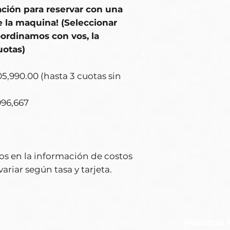
ación para reservar con una
e la maquina! (Seleccionar
oordinamos con vos, la
uotas)
05,990.00 (hasta 3 cuotas sin
996,667
os en la información de costos
riar según tasa y tarjeta.
Nuestras 