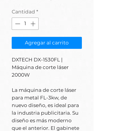
Cantidad
*
Agregar al carrito
DXTECH DX-1530FL |
Máquina de corte láser
2000W
La máquina de corte láser
para metal FL-3kw, de
nuevo diseño, es ideal para
la industria publicitaria. Su
diseño es más moderno
que el anterior. El gabinete