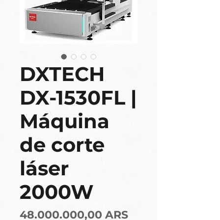
DXTECH
DX-1530FL |
Máquina
de corte
láser
2000W
Precio
48.000.000,00 ARS