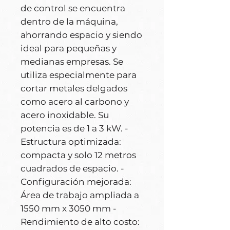
de control se encuentra
dentro de la máquina,
ahorrando espacio y siendo
ideal para pequeñas y
medianas empresas. Se
utiliza especialmente para
cortar metales delgados
como acero al carbono y
acero inoxidable. Su
potencia es de 1 a 3 kW. -
Estructura optimizada:
compacta y solo 12 metros
cuadrados de espacio. -
Configuración mejorada:
Área de trabajo ampliada a
1550 mm x 3050 mm -
Rendimiento de alto costo: