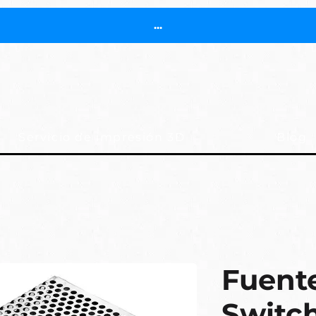
...
Servicio de impresión 3D
Blog
Fuent
Switch