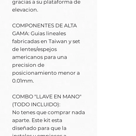
gracias a su plataforma de
elevacion.
COMPONENTES DE ALTA
GAMA: Guias lineales
fabricadas en Taiwan y set
de lentes/espejos
americanos para una
precision de
posicionamiento menor a
0.01mm.
COMBO "LLAVE EN MANO"
(TODO INCLUIDO):
No tenes que comprar nada
aparte. Este kit esta
diseñado para que la
instales y empieces a