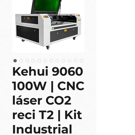
Kehui 9060
100W | CNC
láser CO2
reci T2 | Kit
Industrial