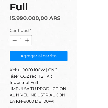
Full
Precio
15.990.000,00 ARS
Cantidad
*
Agregar al carrito
Kehui 9060 100W | CNC
láser CO2 reci T2 | Kit
Industrial Full
¡IMPULSA TU PRODUCCION
AL NIVEL INDUSTRIAL CON
LA KH-9060 DE 100W!