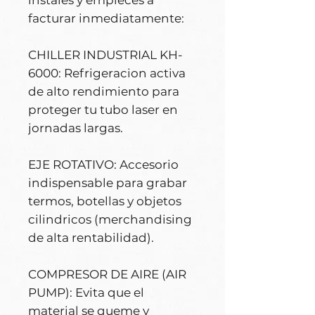
facturar inmediatamente:
CHILLER INDUSTRIAL KH-
6000: Refrigeracion activa
de alto rendimiento para
proteger tu tubo laser en
jornadas largas.
EJE ROTATIVO: Accesorio
indispensable para grabar
termos, botellas y objetos
cilindricos (merchandising
de alta rentabilidad).
COMPRESOR DE AIRE (AIR
PUMP): Evita que el
material se queme y