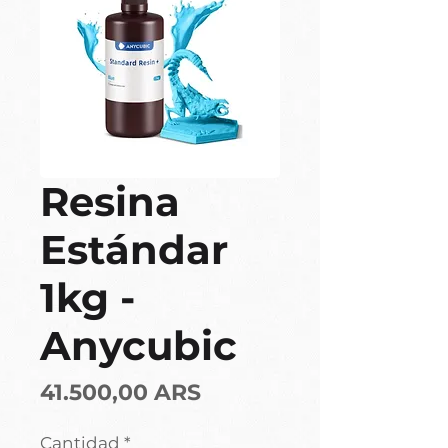
Resina
Estándar
1kg -
Anycubic
Precio
41.500,00 ARS
Cantidad
*