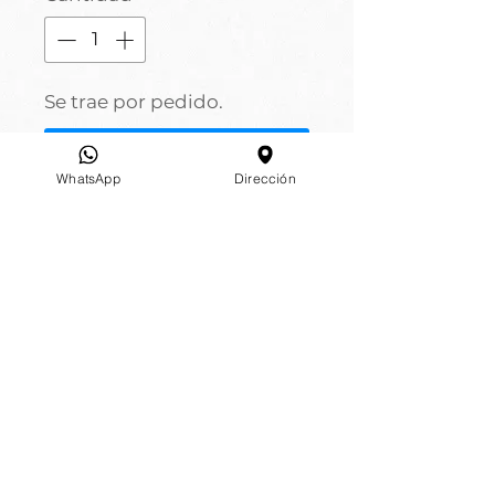
Se trae por pedido.
Pedido anticipado
WhatsApp
Dirección
Acerca de
KUTTERCRAFT
Legales
-
Legales Promo
Términos y Condiciones
Contáctenos